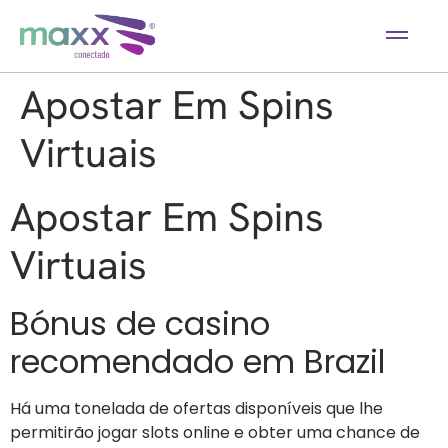
Apostar Em Spins
Virtuais
Apostar Em Spins
Virtuais
Bónus de casino
recomendado em Brazil
Há uma tonelada de ofertas disponíveis que lhe
permitirão jogar slots online e obter uma chance de