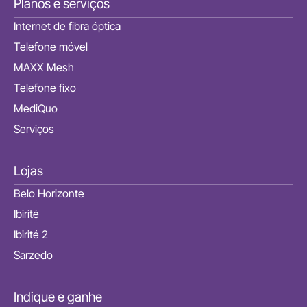
Planos e serviços
Internet de fibra óptica
Telefone móvel
MAXX Mesh
Telefone fixo
MediQuo
Serviços
Lojas
Belo Horizonte
Ibirité
Ibirité 2
Sarzedo
Indique e ganhe