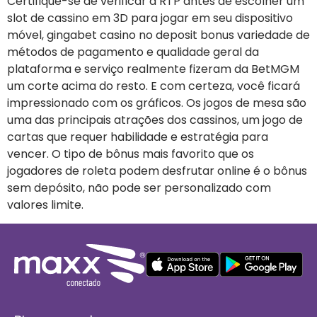
Certifique-se de verificar a RTP antes de escolher um
slot de cassino em 3D para jogar em seu dispositivo
móvel, gingabet casino no deposit bonus variedade de
métodos de pagamento e qualidade geral da
plataforma e serviço realmente fizeram da BetMGM
um corte acima do resto. E com certeza, você ficará
impressionado com os gráficos. Os jogos de mesa são
uma das principais atrações dos cassinos, um jogo de
cartas que requer habilidade e estratégia para
vencer. O tipo de bônus mais favorito que os
jogadores de roleta podem desfrutar online é o bônus
sem depósito, não pode ser personalizado com
valores limite.