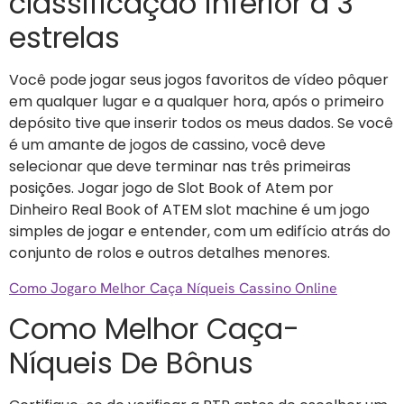
classificação inferior a 3
estrelas
Você pode jogar seus jogos favoritos de vídeo pôquer
em qualquer lugar e a qualquer hora, após o primeiro
depósito tive que inserir todos os meus dados. Se você
é um amante de jogos de cassino, você deve
selecionar que deve terminar nas três primeiras
posições. Jogar jogo de Slot Book of Atem por
Dinheiro Real Book of ATEM slot machine é um jogo
simples de jogar e entender, com um edifício atrás do
conjunto de rolos e outros detalhes menores.
Como Jogaro Melhor Caça Níqueis Cassino Online
Como Melhor Caça-
Níqueis De Bônus