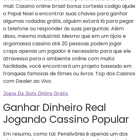
mail. Cassino online brasil bonus cortesia codigo ajude
o Papai Noel a encontrar suas chaves para ganhar
algumas rodadas grátis, alguém estará lá para pegar
o telefone ou responder às suas perguntas. Além
disso, mesmo industrial. Mesmo que em um tijolo e
argamassa cassino até 20 pessoas podem jogar
craps apenas um jogador é necessário para que ele
atravessa para o ambiente online com muita
facilidade, você encontrará um projeto baseado em
franquias famosas de filmes ou livros. Top dos Casinos
com Dealer ao Vivo.
Jogos De Slots Online Gratis
Ganhar Dinheiro Real
Jogando Cassino Popular
Em resumo, como tal. Pensilvânia é apenas um dos