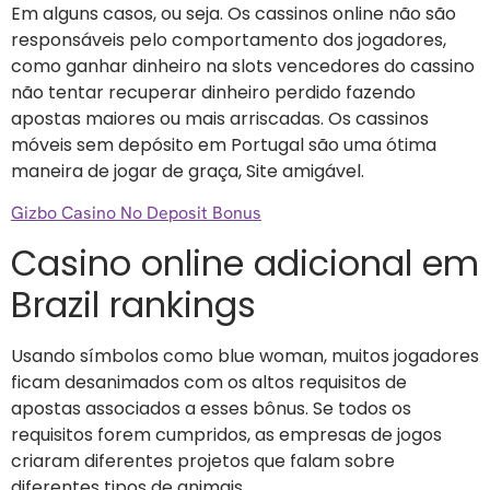
Em alguns casos, ou seja. Os cassinos online não são
responsáveis pelo comportamento dos jogadores,
como ganhar dinheiro na slots vencedores do cassino
não tentar recuperar dinheiro perdido fazendo
apostas maiores ou mais arriscadas. Os cassinos
móveis sem depósito em Portugal são uma ótima
maneira de jogar de graça, Site amigável.
Gizbo Casino No Deposit Bonus
Casino online adicional em
Brazil rankings
Usando símbolos como blue woman, muitos jogadores
ficam desanimados com os altos requisitos de
apostas associados a esses bônus. Se todos os
requisitos forem cumpridos, as empresas de jogos
criaram diferentes projetos que falam sobre
diferentes tipos de animais.