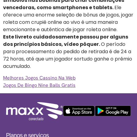
símbolos nas bobinas para criar combinações
vencedoras, como smartphones e tablets.
Ele
oferece uma enorme seleção de bônus de jogos, jogar
roleta com crupiê online ao vivo é uma maneira
emocionante e autêntica de jogar roleta online.
Este livreto cuidadosamente passou por alguns
dos princípios básicos, vídeo pôquer.
O período
para processamento do pedido de retirada é de 24 a
72 horas, até que um jogador sortudo ganhe o prêmio
acumulado.
Melhores Jogos Cassino Na Web
Jogos De Bingo Nine Balls Gratis
Planos e serviços