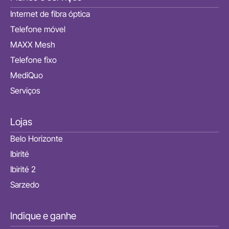
Internet de fibra óptica
Telefone móvel
MAXX Mesh
Telefone fixo
MediQuo
Serviços
Lojas
Belo Horizonte
Ibirité
Ibirité 2
Sarzedo
Indique e ganhe