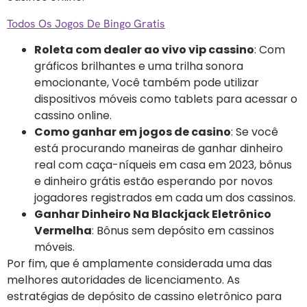
Todos Os Jogos De Bingo Gratis
Roleta com dealer ao vivo vip cassino
: Com
gráficos brilhantes e uma trilha sonora
emocionante, Você também pode utilizar
dispositivos móveis como tablets para acessar o
cassino online.
Como ganhar em jogos de casino
: Se você
está procurando maneiras de ganhar dinheiro
real com caça-níqueis em casa em 2023, bônus
e dinheiro grátis estão esperando por novos
jogadores registrados em cada um dos cassinos.
Ganhar Dinheiro Na Blackjack Eletrônico
Vermelha
: Bônus sem depósito em cassinos
móveis.
Por fim, que é amplamente considerada uma das
melhores autoridades de licenciamento. As
estratégias de depósito de cassino eletrônico para