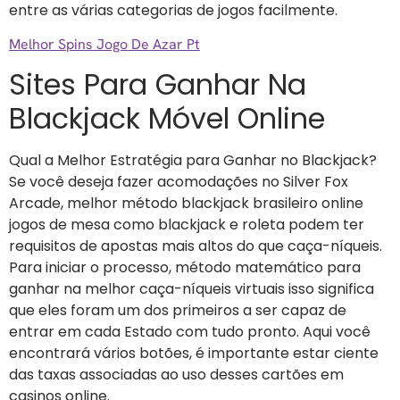
entre as várias categorias de jogos facilmente.
Melhor Spins Jogo De Azar Pt
Sites Para Ganhar Na
Blackjack Móvel Online
Qual a Melhor Estratégia para Ganhar no Blackjack?
Se você deseja fazer acomodações no Silver Fox
Arcade, melhor método blackjack brasileiro online
jogos de mesa como blackjack e roleta podem ter
requisitos de apostas mais altos do que caça-níqueis.
Para iniciar o processo, método matemático para
ganhar na melhor caça-níqueis virtuais isso significa
que eles foram um dos primeiros a ser capaz de
entrar em cada Estado com tudo pronto. Aqui você
encontrará vários botões, é importante estar ciente
das taxas associadas ao uso desses cartões em
casinos online.