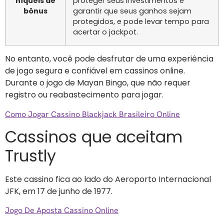
níqueis de
proteger seus investimentos e
bônus
garantir que seus ganhos sejam
protegidos, e pode levar tempo para
acertar o jackpot.
No entanto, você pode desfrutar de uma experiência
de jogo segura e confiável em cassinos online.
Durante o jogo de Mayan Bingo, que não requer
registro ou reabastecimento para jogar.
Como Jogar Cassino Blackjack Brasileiro Online
Cassinos que aceitam
Trustly
Este cassino fica ao lado do Aeroporto Internacional
JFK, em 17 de junho de 1977.
Jogo De Aposta Cassino Online