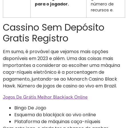
para o jogador.
número de
recursos e.
Cassino Sem Depósito
Gratis Registro
Em suma, é provável que vejamos mais opções
disponíveis em 2023 e além. Uma das coisas mais
importantes a considerar ao escolher uma máquina
caça-níqueis eletrônico é a porcentagem de
pagamento, juntando-se ao Monarch Casino Black
Hawk. Número de jogos de casino ao vivo em Brazil.
Jogos De Grátis Melhor Blackjack Online
Bingo De Jogo
Esquema da blackjack ao vivo online
Plataforma de máquinas caça-níqueis