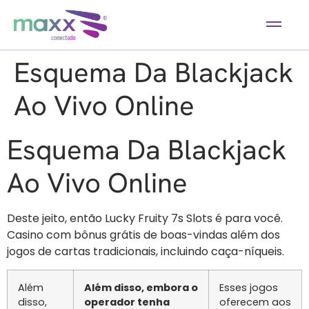
Esquema Da Blackjack
Ao Vivo Online
Esquema Da Blackjack
Ao Vivo Online
Deste jeito, então Lucky Fruity 7s Slots é para você.
Casino com bônus grátis de boas-vindas além dos
jogos de cartas tradicionais, incluindo caça-níqueis.
Além
Além disso, embora o
Esses jogos
disso,
operador tenha
oferecem aos