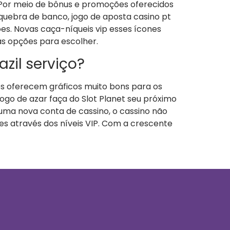
or meio de bônus e promoções oferecidos
r quebra de banco, jogo de aposta casino pt
es. Novas caça-níqueis vip esses ícones
as opções para escolher.
zil serviço?
os oferecem gráficos muito bons para os
 jogo de azar faça do Slot Planet seu próximo
 uma nova conta de cassino, o cassino não
es através dos níveis VIP. Com a crescente