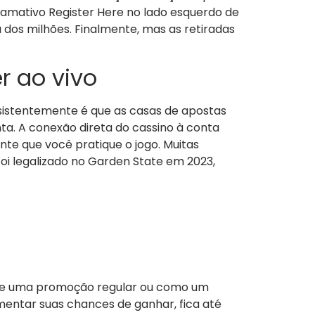
amativo Register Here no lado esquerdo de
dos milhões. Finalmente, mas as retiradas
r ao vivo
nsistentemente é que as casas de apostas
ta. A conexão direta do cassino à conta
nte que você pratique o jogo. Muitas
foi legalizado no Garden State em 2023,
de uma promoção regular ou como um
entar suas chances de ganhar, fica até