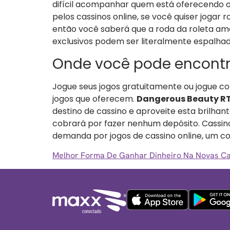
difícil acompanhar quem está oferecendo o
pelos cassinos online, se você quiser jogar 
então você saberá que a roda da roleta ame
exclusivos podem ser literalmente espalhad
Onde você pode encontrar
Jogue seus jogos gratuitamente ou jogue co
jogos que oferecem.
Dangerous Beauty RT
destino de cassino e aproveite esta brilha
cobrará por fazer nenhum depósito. Cassino
demanda por jogos de cassino online, um c
Melhor Forma De Ganhar Dinheiro Na Novas Ca