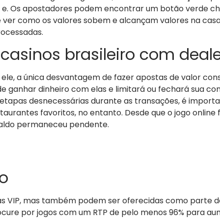
e e. Os apostadores podem encontrar um botão verde ch
e ver como os valores sobem e alcançam valores na casa 
rocessadas.
casinos brasileiro com deale
 ele, a única desvantagem de fazer apostas de valor co
ganhar dinheiro com elas e limitará ou fechará sua con
e etapas desnecessárias durante as transações, é importa
aurantes favoritos, no entanto. Desde que o jogo online 
 saldo permaneceu pendente.
vo
s VIP, mas também podem ser oferecidas como parte 
ocure por jogos com um RTP de pelo menos 96% para aum