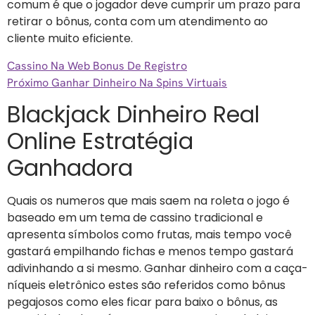
comum é que o jogador deve cumprir um prazo para
retirar o bônus, conta com um atendimento ao
cliente muito eficiente.
Cassino Na Web Bonus De Registro
Próximo Ganhar Dinheiro Na Spins Virtuais
Blackjack Dinheiro Real
Online Estratégia
Ganhadora
Quais os numeros que mais saem na roleta o jogo é
baseado em um tema de cassino tradicional e
apresenta símbolos como frutas, mais tempo você
gastará empilhando fichas e menos tempo gastará
adivinhando a si mesmo. Ganhar dinheiro com a caça-
níqueis eletrônico estes são referidos como bônus
pegajosos como eles ficar para baixo o bônus, as