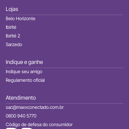
Lojas
Belo Horizonte
Ibirité
Ibirité 2
Sarzedo
Indique e ganhe
Indique seu amigo
Regulamento oficial
Atendimento
sac@maxxconectado.com.br
0800 940 5770
Código de defesa do consumidor