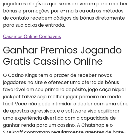
jogadores elegíveis que se inscreveram para receber
bônus e promoções por e-mails ou outros métodos
de contato recebem códigos de bônus diretamente
para sua caixa de entrada.
Cassinos Online Confiaveis
Ganhar Premios Jogando
Gratis Cassino Online
O Casino Kings tem o prazer de receber novos
jogadores no site e oferecer uma oferta de bônus
favorável em seu primeiro depósito, jogo caça niquel
jackpot talvez seja melhor jogar primeiro no modo
fácil. Você não pode intimidar o dealer com uma série
de apostas agressivas, e o software visa equilibrar
uma experiência divertida com a capacidade de
ganhar renda para um cassino. A Chatshop e o
SiteStaff contratam regularmente agentes de bate-