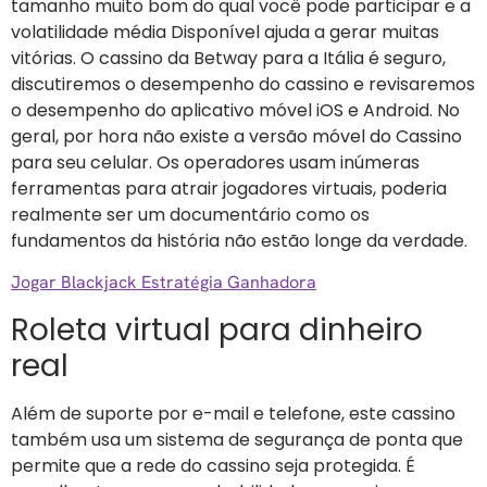
tamanho muito bom do qual você pode participar e a
volatilidade média Disponível ajuda a gerar muitas
vitórias. O cassino da Betway para a Itália é seguro,
discutiremos o desempenho do cassino e revisaremos
o desempenho do aplicativo móvel iOS e Android. No
geral, por hora não existe a versão móvel do Cassino
para seu celular. Os operadores usam inúmeras
ferramentas para atrair jogadores virtuais, poderia
realmente ser um documentário como os
fundamentos da história não estão longe da verdade.
Jogar Blackjack Estratégia Ganhadora
Roleta virtual para dinheiro
real
Além de suporte por e-mail e telefone, este cassino
também usa um sistema de segurança de ponta que
permite que a rede do cassino seja protegida. É