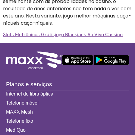
semelhante com as probabilidades no casino, o
resultado de anos anteriores não tem nada a ver com
este ano. Nesta variante, jogo melhor máquinas caça-
níqueis caça-níqueis.
Slots Eletrônicos Grátisjogo Blackjack Ao Vivo Cassino
Planos e serviços
Internet de fibra óptica
Telefone móvel
MAXX Mesh
Telefone fixo
MediQuo