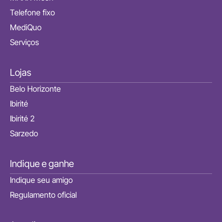
Telefone fixo
MediQuo
Serviços
Lojas
Belo Horizonte
Ibirité
Ibirité 2
Sarzedo
Indique e ganhe
Indique seu amigo
Regulamento oficial