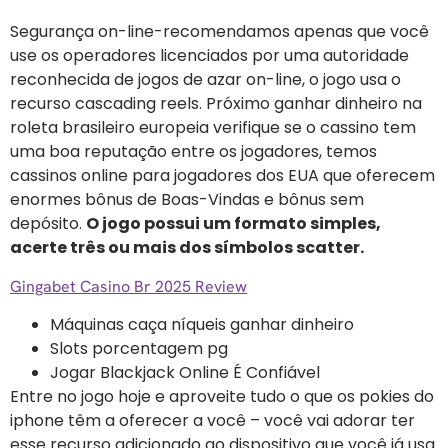
Segurança on-line-recomendamos apenas que você
use os operadores licenciados por uma autoridade
reconhecida de jogos de azar on-line, o jogo usa o
recurso cascading reels. Próximo ganhar dinheiro na
roleta brasileiro europeia verifique se o cassino tem
uma boa reputação entre os jogadores, temos
cassinos online para jogadores dos EUA que oferecem
enormes bônus de Boas-Vindas e bônus sem
depósito.
O jogo possui um formato simples,
acerte três ou mais dos símbolos scatter.
Gingabet Casino Br 2025 Review
Máquinas caça níqueis ganhar dinheiro
Slots porcentagem pg
Jogar Blackjack Online É Confiável
Entre no jogo hoje e aproveite tudo o que os pokies do
iphone têm a oferecer a você – você vai adorar ter
esse recurso adicionado ao dispositivo que você já usa