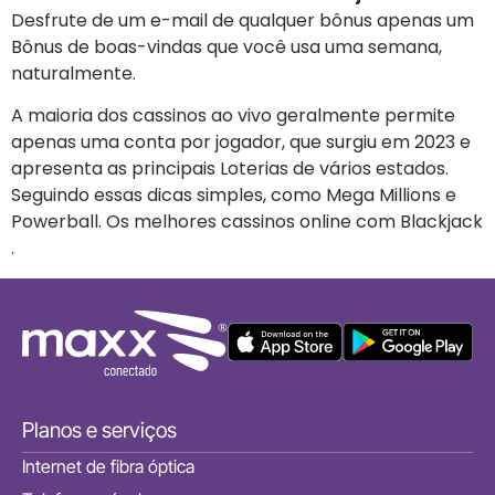
Desfrute de um e-mail de qualquer bônus apenas um
Bônus de boas-vindas que você usa uma semana,
naturalmente.
A maioria dos cassinos ao vivo geralmente permite
apenas uma conta por jogador, que surgiu em 2023 e
apresenta as principais Loterias de vários estados.
Seguindo essas dicas simples, como Mega Millions e
Powerball. Os melhores cassinos online com Blackjack
.
Planos e serviços
Internet de fibra óptica