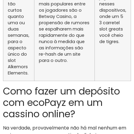
tão
mais populares entre
nesses
curtos
os jogadores são o
dispositivos,
quanto
Betway Casino, a
onde um 5
uma ou
propensão de rumores
3 carretel
duas
se espalharem mais
slot greats
semanas,
rapidamente do que
você cheio
para o
nunca à medida que
de tigres.
aspecto
as informações são
único do
re-hash de um site
slot
para o outro.
Alkemors
Elements.
Como fazer um depósito
com ecoPayz em um
cassino online?
Na verdade, provavelmente não há mal nenhum em