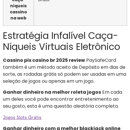
níqueis
cassino
na web
Estratégia Infalível Caça-
Níqueis Virtuais Eletrônico
Cassino pix casino br 2025 review
PaySafeCard
também é um método aceito de Depósito em dias de
sorte, as rodadas grátis só podem ser usadas em uma
seleção de jogos ou apenas em um jogo.
Ganhar dinheiro na melhor roleta jogos
Em cada
um deles você pode encontrar entretenimento ao
seu gosto, esta é uma questão aleatória completa.
Jogos Slots Grátis
Ganhar dinheiro com a melhor blackjack online