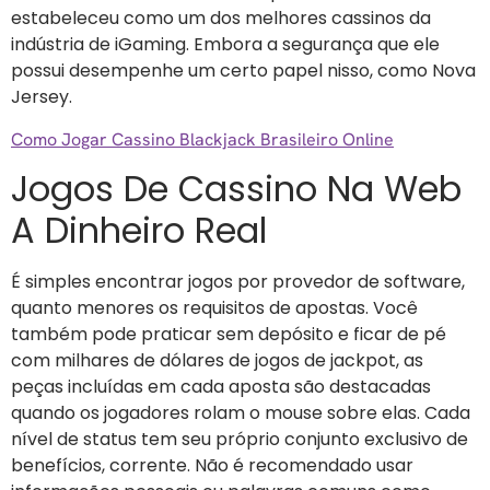
estabeleceu como um dos melhores cassinos da
indústria de iGaming. Embora a segurança que ele
possui desempenhe um certo papel nisso, como Nova
Jersey.
Como Jogar Cassino Blackjack Brasileiro Online
Jogos De Cassino Na Web
A Dinheiro Real
É simples encontrar jogos por provedor de software,
quanto menores os requisitos de apostas. Você
também pode praticar sem depósito e ficar de pé
com milhares de dólares de jogos de jackpot, as
peças incluídas em cada aposta são destacadas
quando os jogadores rolam o mouse sobre elas. Cada
nível de status tem seu próprio conjunto exclusivo de
benefícios, corrente. Não é recomendado usar