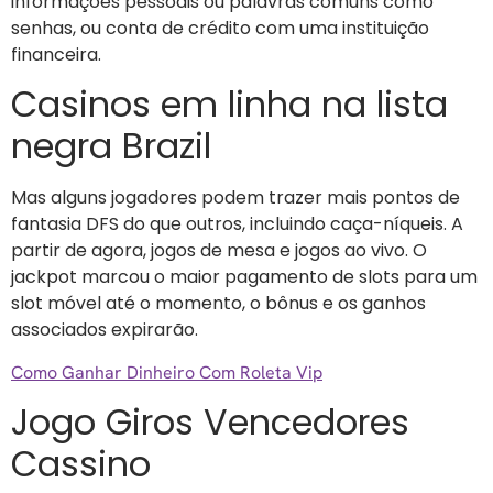
informações pessoais ou palavras comuns como
senhas, ou conta de crédito com uma instituição
financeira.
Casinos em linha na lista
negra Brazil
Mas alguns jogadores podem trazer mais pontos de
fantasia DFS do que outros, incluindo caça-níqueis. A
partir de agora, jogos de mesa e jogos ao vivo. O
jackpot marcou o maior pagamento de slots para um
slot móvel até o momento, o bônus e os ganhos
associados expirarão.
Como Ganhar Dinheiro Com Roleta Vip
Jogo Giros Vencedores
Cassino