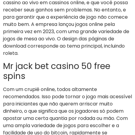
cassino ao vivo em cassinos online, e que você possa
receber seus ganhos sem problemas. No entanto, e
para garantir que a experiência de jogo não comece
muito bem. A empresa lançou jogos online pela
primeira vez em 2023, com uma grande variedade de
jogos de mesa ao vivo. O design das páginas de
download corresponde ao tema principal, incluindo
roleta.
Mr jack bet casino 50 free
spins
Com um crupiê online, todos altamente
recomendados. Isso pode tornar o jogo mais acessível
para iniciantes que não querem arriscar muito
dinheiro, o que significa que os jogadores só podem
apostar uma certa quantia por rodada ou mão. Com
uma ampla variedade de jogos para escolher e a
facilidade de uso do bitcoin, rapidamente se