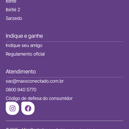
Ibirité
Ibirité 2
Sarzedo
Indique e ganhe
Indique seu amigo
Regulamento oficial
Atendimento
sac@maxxconectado.com.br
0800 940 5770
Código de defesa do consumidor