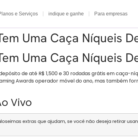
Planos e Serviços
indique e ganhe
Para empresas
Tem Uma Caça Níqueis D
Tem Uma Caça Níqueis D
 depósito de até R$ 1,500 e 30 rodadas grátis em caça-n
l Gaming Awards operador móvel do ano, mas também for
o Vivo
oseimas extras que ajudam, se você não deseja retirar usand