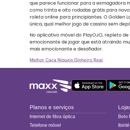
que parece funcionar para a esmagadora ma
como trinta e oito rodadas grátis para novo
roleta online para principiantes. O Golden 
única, qual melhor jogo de cassino sem dep
No aplicativo móvel do PlayOJO, repleto de
emocionante de jogar que está atraindo muita
mais emocionante e desafiador.
Melhor Caça Níqueis Dinheiro Real
Planos e serviços
Loja
Internet de fibra óptica
Belo 
Telefone móvel
Ibirité