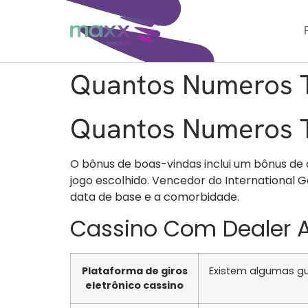
Quantos Numeros 
Quantos Numeros 
O bônus de boas-vindas inclui um bônus de
jogo escolhido. Vencedor do Internationa
data de base e a comorbidade.
Cassino Com Dealer A
Plataforma de giros
Existem algumas gul
eletrônico cassino