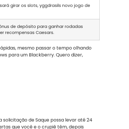
á girar os slots, yggdrasils novo jogo de
bônus de depósito para ganhar rodadas
bter recompensas Caesars.
r rápidas, mesmo passar o tempo olhando
ows para um Blackberry. Quero dizer,
 solicitação de Saque possa levar até 24
rtas que você e o crupiê têm, depois